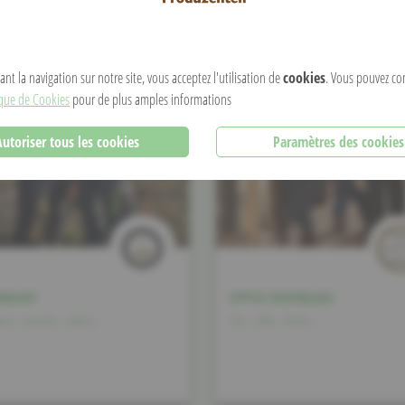
nt la navigation sur notre site, vous acceptez l'utilisation de
cookies
. Vous pouvez co
ique de Cookies
pour de plus amples informations
Autoriser tous les cookies
Paramètres des cookies
ENHAFF
OPYOS BEVERAGES
en, Geméis, Uebst, ...
Gin, Likör, Pastis, ...