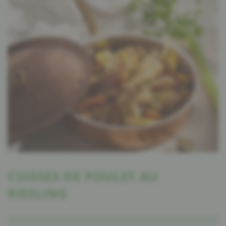
CUISSES DE POULET AU
RIESLING