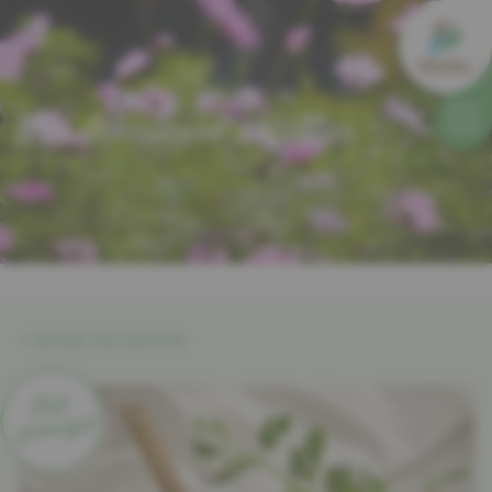
Nos délicieuse recettes
RETOUR AUX RECETTES