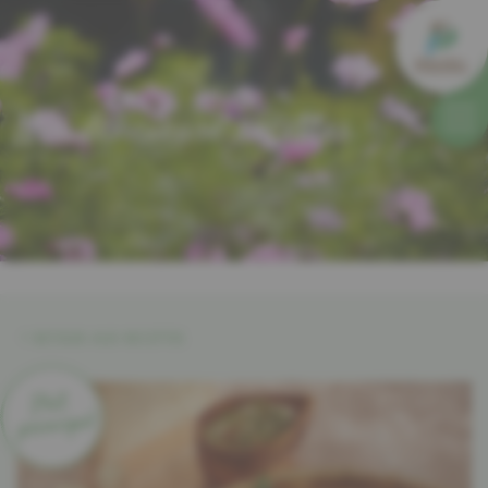
Nos délicieuse recettes
RETOUR AUX RECETTES