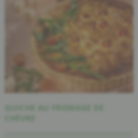
QUICHE AU FROMAGE DE
CHÈVRE