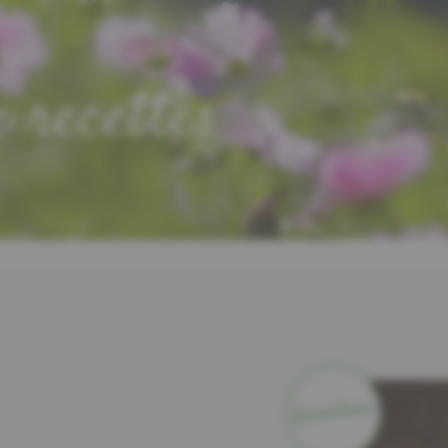
e recettes