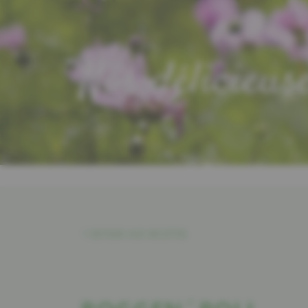
Nos délicieus
RETOUR AUX RECETTES