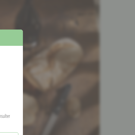
nsulter