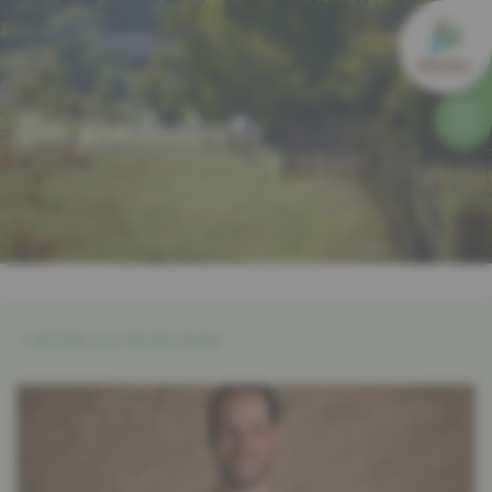
Nos producteurs
RETOUR AUX PRODUCTEURS